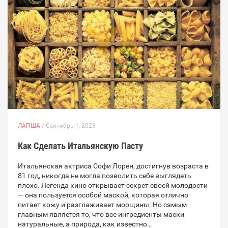
ЛАПША
/ Сентябрь 1, 2023
Как Сделать Итальянскую Пасту
Итальянская актриса Софи Лорен, достигнув возраста в
81 год, никогда не могла позволить себе выглядеть
плохо. Легенда кино открывает секрет своей молодости
— она пользуется особой маской, которая отлично
питает кожу и разглаживает морщины. Но самым
главным является то, что все ингредиенты маски
натуральные, а природа, как известно…