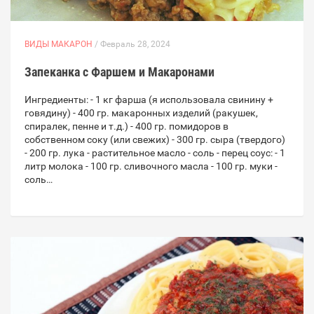
ВИДЫ МАКАРОН
/ Февраль 28, 2024
Запеканка с Фаршем и Макаронами
Ингредиенты: - 1 кг фарша (я использовала свинину +
говядину) - 400 гр. макаронных изделий (ракушек,
спиралек, пенне и т.д.) - 400 гр. помидоров в
собственном соку (или свежих) - 300 гр. сыра (твердого)
- 200 гр. лука - растительное масло - соль - перец соус: - 1
литр молока - 100 гр. сливочного масла - 100 гр. муки -
соль…