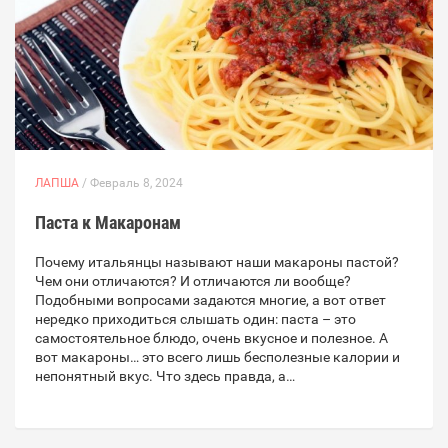
ЛАПША
/ Февраль 8, 2024
Паста к Макаронам
Почему итальянцы называют наши макароны пастой?
Чем они отличаются? И отличаются ли вообще?
Подобными вопросами задаются многие, а вот ответ
нередко приходиться слышать один: паста – это
самостоятельное блюдо, очень вкусное и полезное. А
вот макароны… это всего лишь бесполезные калории и
непонятный вкус. Что здесь правда, а…