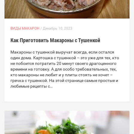
ВИДЫ МАКАРОН
/ Декабрь 10, 2023
Как Приготовить Макароны с Тушенкой
Макароны с тушенкой выручат всегда, если остался
один дома. Картошка с тушенкой – это уже для тех, кто
не побоится потратить 20 минут своего драгоценного
времени на готовку. А для особо требовательных, тех,
кто макароны не любит и у плиты стоять не хочет –
гречка с тушенкой. На этой странице самые простые и
любимые рецепты с…