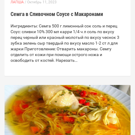
ЛАПША
/ Октябрь 11, 2023
Семга в Сливочном Соусе с Макаронами
Ингредиенты: Семга 500 г лимонный сок соль и перец
Соус: сливки 10% 300 мл карри 1/4 ч л соль по вкусу
перец черный или красный молотый по вкусу чеснок 3
зубка зелень сыр твердый по вкусу масло 1-2 ст л для
жарки Приготовление: Отварить макароны. Семгу
отделить от кожи при помощи острого ножа и
освободить от костей. Нарезать…