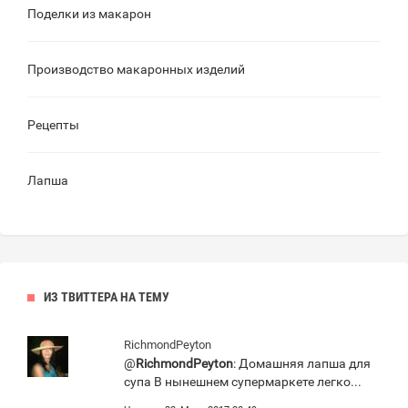
Поделки из макарон
Производство макаронных изделий
Рецепты
Лапша
ИЗ ТВИТТЕРА НА ТЕМУ
RichmondPeyton
@
RichmondPeyton
: Домашняя лапша для
супа В нынешнем супермаркете легко...