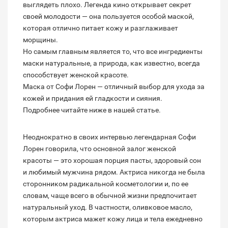
выглядеть плохо. Легенда кино открывает секрет
своей молодости — она пользуется особой маской,
которая отлично питает кожу и разглаживает
морщины.
Но самым главным является то, что все ингредиенты
маски натуральные, а природа, как известно, всегда
способствует женской красоте.
Маска от Софи Лорен — отличный выбор для ухода за
кожей и придания ей гладкости и сияния.
Подробнее читайте ниже в нашей статье.
Неоднократно в своих интервью легендарная Софи
Лорен говорила, что основной залог женской
красоты — это хорошая порция пасты, здоровый сон
и любимый мужчина рядом. Актриса никогда не была
сторонником радикальной косметологии и, по ее
словам, чаще всего в обычной жизни предпочитает
натуральный уход. В частности, оливковое масло,
которым актриса мажет кожу лица и тела ежедневно