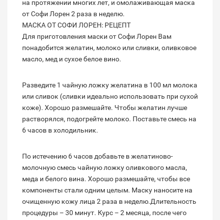
на протяжении многих лет, и омолаживающая маска
от Софи Лорен 2 раза в неделю.
МАСКА ОТ СОФИ ЛОРЕН: РЕЦЕПТ
Для приготовления маски от Софи Лорен Вам
понадобится желатин, молоко или сливки, оливковое
масло, мед и сухое белое вино.
Разведите 1 чайную ложку желатина в 100 мл молока
или сливок (сливки идеально использовать при сухой
коже). Хорошо размешайте. Чтобы желатин лучше
растворялся, подогрейте молоко. Поставьте смесь на
6 часов в холодильник.
По истечению 6 часов добавьте в желатиново-
молочную смесь чайную ложку оливкового масла,
меда и белого вина. Хорошо размешайте, чтобы все
компоненты стали одним целым. Маску наносите на
очищенную кожу лица 2 раза в неделю.Длительность
процедуры – 30 минут. Курс – 2 месяца, после чего