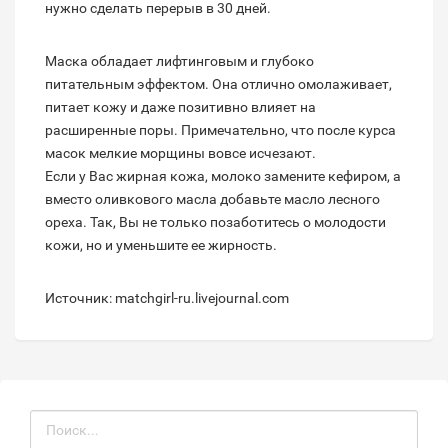
нужно сделать перерыв в 30 дней.
Маска обладает лифтинговым и глубоко
питательным эффектом. Она отлично омолаживает,
питает кожу и даже позитивно влияет на
расширенные поры. Примечательно, что после курса
масок мелкие морщины вовсе исчезают.
Если у Вас жирная кожа, молоко замените кефиром, а
вместо оливкового масла добавьте масло лесного
ореха. Так, Вы не только позаботитесь о молодости
кожи, но и уменьшите ее жирность.
Источник: matchgirl-ru.livejournal.com