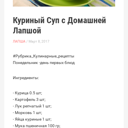
Куриный Суп с Домашней
Лапшой
ЛАПША
/ Март 8, 2017
#Рубрика_Кулинарные_рецепты
Понедельник -день первых блюд
Ингредиенты:
- Курица 0.5 шт;
- Картофель 3 шт;
- Лук репчатый 1 шт;
- Морковь 1 шт;
- Яйца куриные 1 шт;
- Мука пшеничная 100 гр;