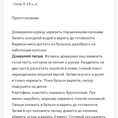
- Соль 0.25 ч.л;
Приготовление:
Домашнюю курицу нарезать порционными кусками.
Залить холодной водой и варить до готовности.
Вареное мясо достать из бульона, разобрать на
небольшие кусочки.
Домашняя лапша
. Из муки, домашних яиц замесить
тугое тесто, которое не липнет к рукам. Разделить на
две части, раскатать скалкой в очень тонкий пласт,
периодически посыпая мукой. Затем скатать в рулет
и тонко нарезать. Пока бульон варится, лапшу
подсушить на доске.
Картофель очистить, нарезать брусочками. Лук
мелко нарубить, морковь нарезать тонкой соломкой.
Овощи сложить в бульон и варить до готовности.
Затем в суп положить лапшу, довести до кипения,
убавить огонь и варить 5 минут. Готовый суп разлить