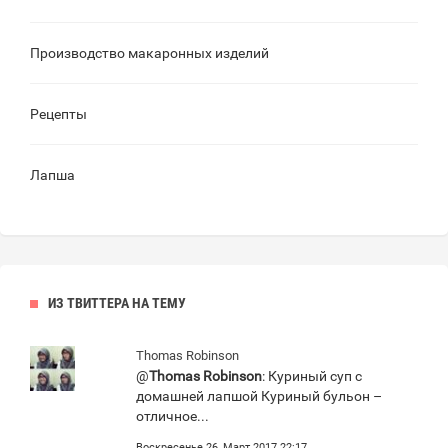
Производство макаронных изделий
Рецепты
Лапша
ИЗ ТВИТТЕРА НА ТЕМУ
Thomas Robinson
@
Thomas Robinson
: Куриный суп с
домашней лапшой Куриный бульон –
отличное...
Воскресенье 26, Март 2017 22:17