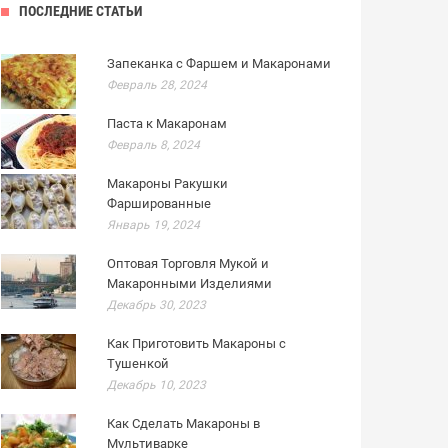
ПОСЛЕДНИЕ СТАТЬИ
Запеканка с Фаршем и Макаронами
Февраль 28, 2024
Паста к Макаронам
Февраль 8, 2024
Макароны Ракушки
Фаршированные
Январь 19, 2024
Оптовая Торговля Мукой и
Макаронными Изделиями
Декабрь 30, 2023
Как Приготовить Макароны с
Тушенкой
Декабрь 10, 2023
Как Сделать Макароны в
Мультиварке