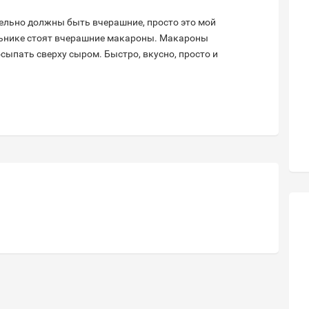
ельно должны быть вчерашние, просто это мой
ильнике стоят вчерашние макароны. Макароны
ыпать сверху сыром. Быстро, вкусно, просто и