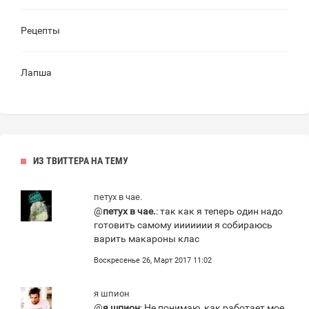
Рецепты
Лапша
ИЗ ТВИТТЕРА НА ТЕМУ
петух в чае.
@
петух в чае.
: так как я теперь один надо
готовить самому иииииии я собираюсь
варить макароны клас
Воскресенье 26, Март 2017 11:02
я шпион
@
я шпион
: Не понимаю, как работает мое