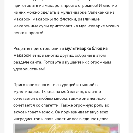
приготовить из макарон, просто огромное! И многие
из них можно сделать в мультиварке, Запеканки из
макарон, макароны по-флотски, различные
макаронные супы приготовить в мультиварке можно
легко и просто!
Рецепты приготовления в
мультиварке блюд из
макарон
, этих и многих других, собраны в этом
разделе сайта. Готовьте и кушайте их с огромным
удовольствием!
Приготовим спагетти с курицей и тыквой в
мультиварке. Тыква, на мой взгляд, отлично
сочетается с любым мясом, также она неплохо
сочетается со спагетти. Также огромную роль во
вкусе играет чеснок. Он подчеркивает вкус всех
ингредиентов и связывает их все в единое целое.