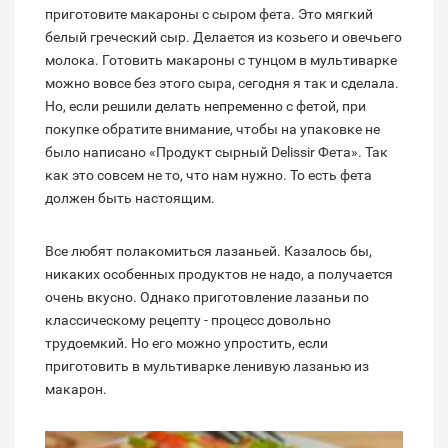
приготовите макароны с сыром фета. Это мягкий
белый греческий сыр. Делается из козьего и овечьего
молока. Готовить макароны с тунцом в мультиварке
можно вовсе без этого сыра, сегодня я так и сделала.
Но, если решили делать непременно с фетой, при
покупке обратите внимание, чтобы на упаковке не
было написано «Продукт сырный Delissir Фета». Так
как это совсем не то, что нам нужно. То есть фета
должен быть настоящим.
Все любят полакомиться лазаньей. Казалось бы,
никаких особенных продуктов не надо, а получается
очень вкусно. Однако приготовление лазаньи по
классическому рецепту - процесс довольно
трудоемкий. Но его можно упростить, если
приготовить в мультиварке ленивую лазанью из
макарон.