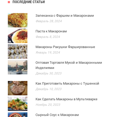
ПОСЛЕДНИЕ СТАТЬИ
Запеканка с Фаршем и Макаронами
Февраль 28, 2024
Паста к Макаронам
Февраль 8, 2024
Макароны Ракушки Фаршированные
Январь 19, 2024
Оптовая Торговля Мукой и Макаронными
Изделиями
Декабрь 30, 2023
Как Приготовить Макароны с Тушенкой
Декабрь 10, 2023
Как Сделать Макароны в Мультиварке
Ноябрь 20, 2023
Сырный Соус к Макаронам