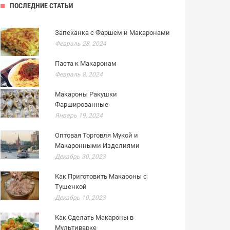
ПОСЛЕДНИЕ СТАТЬИ
Запеканка с Фаршем и Макаронами
Февраль 28, 2024
Паста к Макаронам
Февраль 8, 2024
Макароны Ракушки
Фаршированные
Январь 19, 2024
Оптовая Торговля Мукой и
Макаронными Изделиями
Декабрь 30, 2023
Как Приготовить Макароны с
Тушенкой
Декабрь 10, 2023
Как Сделать Макароны в
Мультиварке