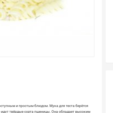
ступным и простым блюдом. Мука для теста берётся
ё идут твёрдые сорта пшеницы. Она обладает высоким