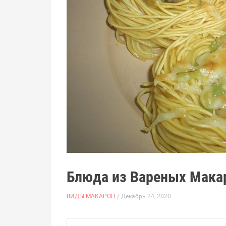
Блюда из Вареных Мака
ВИДЫ МАКАРОН
/ Декабрь 24, 2020