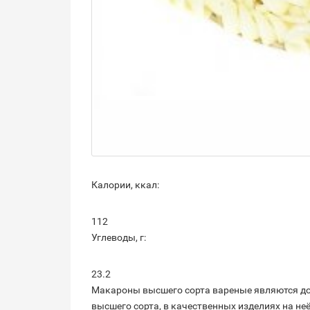
Калории, ккал:
112
Углеводы, г:
23.2
Макароны высшего сорта вареные являются до
высшего сорта, в качественных изделиях на не