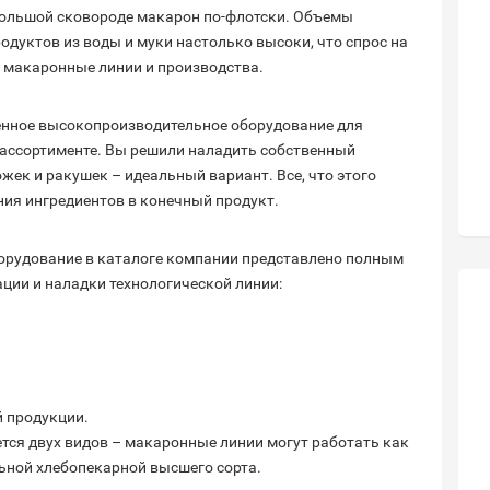
большой сковороде макарон по-флотски. Объемы
дуктов из воды и муки настолько высоки, что спрос на
е макаронные линии и производства.
енное высокопроизводительное оборудование для
ассортименте. Вы решили наладить собственный
жек и ракушек – идеальный вариант. Все, что этого
ния ингредиентов в конечный продукт.
орудование в каталоге компании представлено полным
ции и наладки технологической линии:
й продукции.
ется двух видов – макаронные линии могут работать как
льной хлебопекарной высшего сорта.