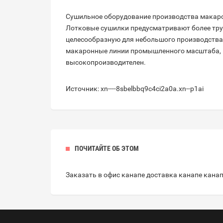
Сушильное оборудование производства макаро
Лотковые сушилки предусматривают более тру
целесообразную для небольшого производства.
макаронные линии промышленного масштаба, г
высокопроизводителен.
Источник: xn----8sbelbbq9c4ci2a0a.xn--p1ai
ПОЧИТАЙТЕ ОБ ЭТОМ
Заказать в офис канапе доставка канапе
кана