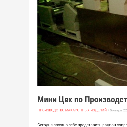
Мини Цех по Производс
ПРОИЗВОДСТВО МАКАРОННЫХ ИЗДЕЛИЙ
/ Январь 22
Сегодня сложно себе представить рацион совр