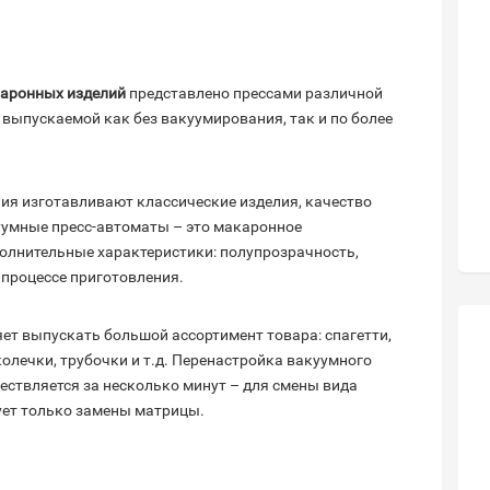
каронных изделий
представлено прессами различной
, выпускаемой как без вакуумирования, так и по более
ия изготавливают классические изделия, качество
уумные пресс-автоматы – это макаронное
олнительные характеристики: полупрозрачность,
 процессе приготовления.
ет выпускать большой ассортимент товара: спагетти,
колечки, трубочки и т.д. Перенастройка вакуумного
ествляется за несколько минут – для смены вида
ует только замены матрицы.