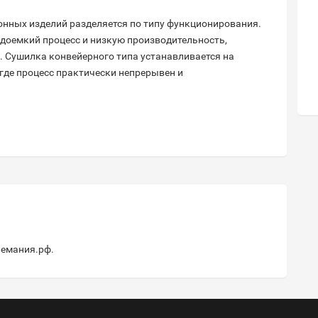
нных изделий разделяется по типу функционирования.
доемкий процесс и низкую производительность,
 Сушилка конвейерного типа устанавливается на
де процесс практически непрерывен и
пемания.рф
.