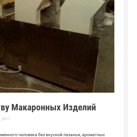
тву Макаронных Изделий
, 2017
еменного человека без вкусной лазаньи, ароматных