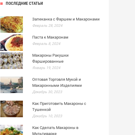
ПОСЛЕДНИЕ СТАТЬИ
Запеканка с Фаршем и Макаронами
Февраль 28, 2024
Паста к Макаронам
Февраль 8, 2024
Макароны Ракушки
Фаршированные
Январь 19, 2024
Оптовая Торговля Мукой и
Макаронными Изделиями
Декабрь 30, 2023
Как Приготовить Макароны с
Тушенкой
Декабрь 10, 2023
Как Сделать Макароны в
Мультиварке