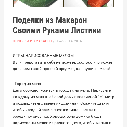
Поделки из Макарон
Своими Руками Листики
ПОДЕЛКИ ИЗ МАКАРОН
/ Ноябрь 14, 2016
ИГРЫ, НАРИСОВАННЫЕ МЕЛОМ
Вы и представить себе не можете, сколько игр может
дать вам такой простой предмет, как кусочек мела!
- Город из мела
Дети обожают «жить» в городах из мела. Нарисуйте
каждому из малышей свой домик величиной 1х1 метр
и подпишите его именем «хозяина». Скажите детям,
чтобы каждый занял свое жилище – встал в
серединку рисунка. Хорошо, если домики будут
нарисованы мелками разного цвета, чтобы малыши