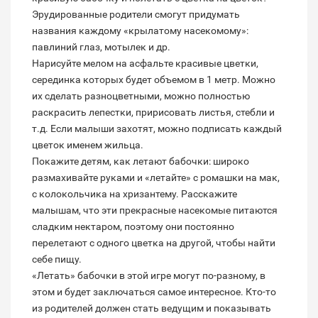
Эрудированные родители смогут придумать
названия каждому «крылатому насекомому»:
павлиний глаз, мотылек и др.
Нарисуйте мелом на асфальте красивые цветки,
серединка которых будет объемом в 1 метр. Можно
их сделать разноцветными, можно полностью
раскрасить лепестки, пририсовать листья, стебли и
т.д. Если малыши захотят, можно подписать каждый
цветок именем жильца.
Покажите детям, как летают бабочки: широко
размахивайте руками и «летайте» с ромашки на мак,
с колокольчика на хризантему. Расскажите
малышам, что эти прекрасные насекомые питаются
сладким нектаром, поэтому они постоянно
перелетают с одного цветка на другой, чтобы найти
себе пищу.
«Летать» бабочки в этой игре могут по-разному, в
этом и будет заключаться самое интересное. Кто-то
из родителей должен стать ведущим и показывать