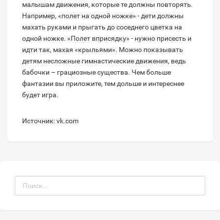
малышам движения, которые те должны повторять.
Например, «полет на одной ножке» - дети должны
махать руками и прыгать до соседнего цветка на
одной ножке. «Полет вприсядку» - нужно присесть и
идти так, махая «крыльями». Можно показывать
детям несложные гимнастические движения, ведь
бабочки – грациозные существа. Чем больше
фантазии вы приложите, тем дольше и интереснее
будет игра.
Источник: vk.com