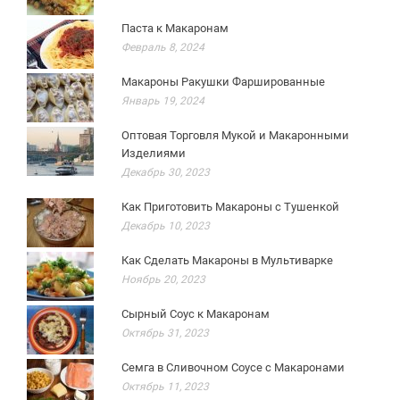
Паста к Макаронам
Февраль 8, 2024
Макароны Ракушки Фаршированные
Январь 19, 2024
Оптовая Торговля Мукой и Макаронными
Изделиями
Декабрь 30, 2023
Как Приготовить Макароны с Тушенкой
Декабрь 10, 2023
Как Сделать Макароны в Мультиварке
Ноябрь 20, 2023
Сырный Соус к Макаронам
Октябрь 31, 2023
Семга в Сливочном Соусе с Макаронами
Октябрь 11, 2023