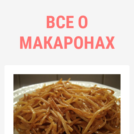
ВСЕ О
МАКАРОНАХ