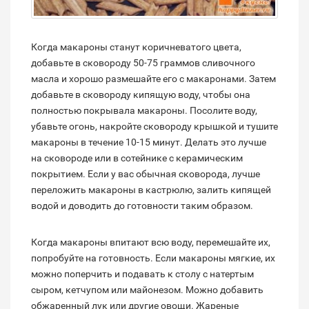
Когда макароны станут коричневатого цвета,
добавьте в сковороду 50-75 граммов сливочного
масла и хорошо размешайте его с макаронами. Затем
добавьте в сковороду кипящую воду, чтобы она
полностью покрывала макароны. Посолите воду,
убавьте огонь, накройте сковороду крышкой и тушите
макароны в течение 10-15 минут. Делать это лучше
на сковороде или в сотейнике с керамическим
покрытием. Если у вас обычная сковорода, лучше
переложить макароны в кастрюлю, залить кипящей
водой и доводить до готовности таким образом.
Когда макароны впитают всю воду, перемешайте их,
попробуйте на готовность. Если макароны мягкие, их
можно поперчить и подавать к столу с натертым
сыром, кетчупом или майонезом. Можно добавить
обжаренный лук или другие овощи. Жареные