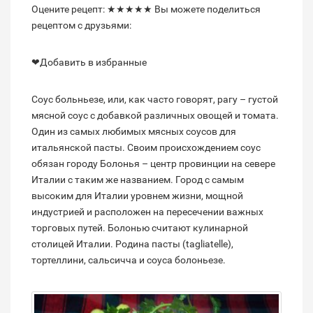
Оцените рецепт: ★★★★★ Вы можете поделиться
рецептом с друзьями:
❤Добавить в избранные
Соус больньезе, или, как часто говорят, рагу – густой
мясной соус с добавкой различных овощей и томата.
Один из самых любимых мясных соусов для
итальянской пасты. Своим происхождением соус
обязан городу Болонья – центр провинции на севере
Италии с таким же названием. Город с самым
высоким для Италии уровнем жизни, мощной
индустрией и расположен на пересечении важных
торговых путей. Болонью считают кулинарной
столицей Италии. Родина пасты (tagliatelle),
тортеллини, сальсичча и соуса болоньезе.