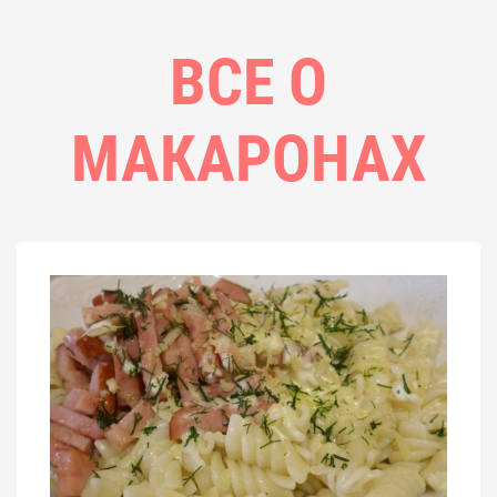
ВСЕ О
МАКАРОНАХ