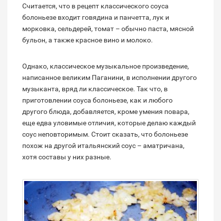
Считается, что в рецепт классического соуса
болоньезе входит говядина и панчетта, лук и
морковка, сельдерей, томат – обычно паста, мясной
бульон, а также красное вино и молоко.
Однако, классическое музыкальное произведение,
написанное великим Паганини, в исполнении другого
музыканта, вряд ли классическое. Так что, в
приготовлении соуса болоньезе, как и любого
другого блюда, добавляется, кроме умения повара,
еще едва уловимые отличия, которые делаю каждый
соус неповторимым. Стоит сказать, что болоньезе
похож на другой итальянский соус – аматричана,
хотя составы у них разные.