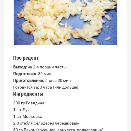
Про рецепт
Выход:
на 2-4 порции пасты
Подготовка:
30 мин
Приготовление:
2 часа 30 мин
Готовится за:
3 часа (или дольше)
Ингредиенты
300 гр Говядина
1 шт Лук
1 шт Морковка
2-3 стебля Сельдерей черешковый
50 гр Бекон (грудинка, панчетта, подчеревина)