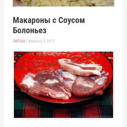
Макароны с Соусом
Болоньез
ЛАПША
/ Февраль 5, 2017