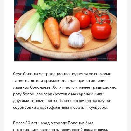
Соус болоньезе традиционно подается со свежими
тальятелле или применяется для приготовления
лазаньи болоньезе. Хотя, часто и менее традиционно,
рагу болоньезе сервируется с макаронами или
другими типами пасты. Также встречаются случаи
сервировки с картофельным пюре или кускусом.
Более 30 лет назад в городе Болонья был
нотариально заверен классический
рецепт соуса