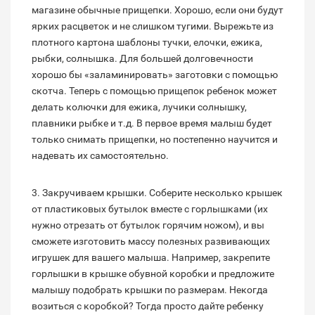
магазине обычные прищепки. Хорошо, если они будут
ярких расцветок и не слишком тугими. Вырежьте из
плотного картона шаблоны тучки, елочки, ежика,
рыбки, солнышка. Для большей долговечности
хорошо бы «заламинировать» заготовки с помощью
скотча. Теперь с помощью прищепок ребенок может
делать колючки для ежика, лучики солнышку,
плавники рыбке и т.д. В первое время малыш будет
только снимать прищепки, но постепенно научится и
надевать их самостоятельно.
3. Закручиваем крышки. Соберите несколько крышек
от пластиковых бутылок вместе с горлышками (их
нужно отрезать от бутылок горячим ножом), и вы
сможете изготовить массу полезных развивающих
игрушек для вашего малыша. Например, закрепите
горлышки в крышке обувной коробки и предложите
малышу подобрать крышки по размерам. Некогда
возиться с коробкой? Тогда просто дайте ребенку