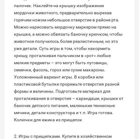
палочек. Наклейте на крышку изображение
мордочки животного, предварительно вырезав
горячим ножом небольшое отверстие в районе рта.
Можно нарисовать мордочку маркером прямо на
крышке, а можно обвязать баночку крючком, чтобы
животное получилось более реалистичным, но это
уже детали. Суть игры в том, чтобы накормить
хрюшу, проталкивая пальчиком в «рот» любые
мелкие предметы – это могут быть пуговицы,
семечки, фасоль, горох или сухие макароны.
Усложненный вариант игры. В коробке или
пластиковой бутылке прорежьте отверстия разной
формы и величины. Подготовьте материал для
проталкивания в отверстия – карандаши, крышки от
баночек детского питания, маленькие теннисные
мячики, детали конструктора и т.п. Игра готова.
Колючки для ежика из прищепок
2. Игры с прищепками. Купите в хозяйственном