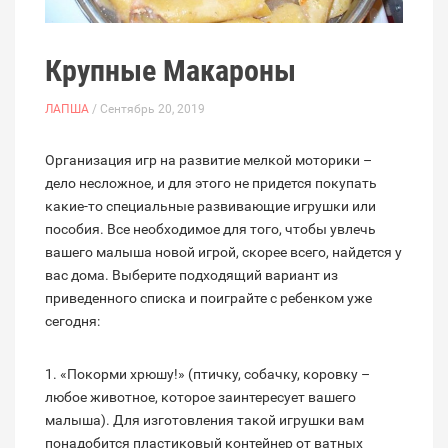
Крупные Макароны
ЛАПША
/ Сентябрь 20, 2019
Организация игр на развитие мелкой моторики –
дело несложное, и для этого не придется покупать
какие-то специальные развивающие игрушки или
пособия. Все необходимое для того, чтобы увлечь
вашего малыша новой игрой, скорее всего, найдется у
вас дома. Выберите подходящий вариант из
приведенного списка и поиграйте с ребенком уже
сегодня:
1. «Покорми хрюшу!» (птичку, собачку, коровку –
любое животное, которое заинтересует вашего
малыша). Для изготовления такой игрушки вам
понадобится пластиковый контейнер от ватных